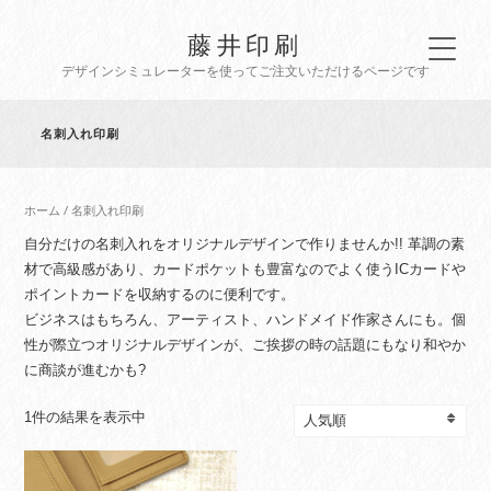
藤井印刷
デザインシミュレーターを使ってご注文いただけるページです
名刺入れ印刷
ホーム
/ 名刺入れ印刷
自分だけの名刺入れをオリジナルデザインで作りませんか!! 革調の素
材で高級感があり、カードポケットも豊富なのでよく使うICカードや
ポイントカードを収納するのに便利です。
ビジネスはもちろん、アーティスト、ハンドメイド作家さんにも。個
性が際立つオリジナルデザインが、ご挨拶の時の話題にもなり和やか
に商談が進むかも?
1件の結果を表示中