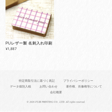
PUレザー製 名刺入れ印刷
¥
1,887
特定商取引法に基づく表記
プライバシーポリシー
データ個別入稿
お問い合わせ
著作権、肖像権等について
会社概要
©
2026 FUJII PRINTING CO., LTD. All rights reserved.