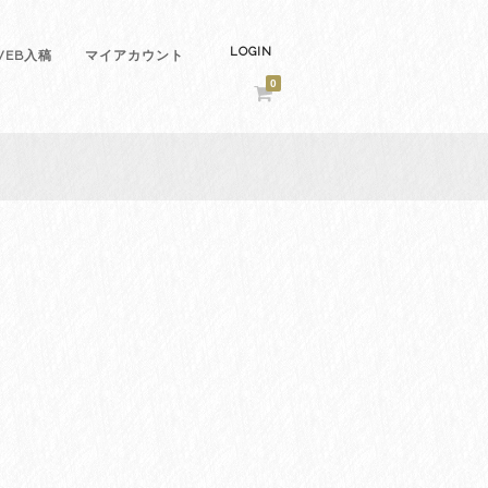
LOGIN
EB入稿
マイアカウント
0