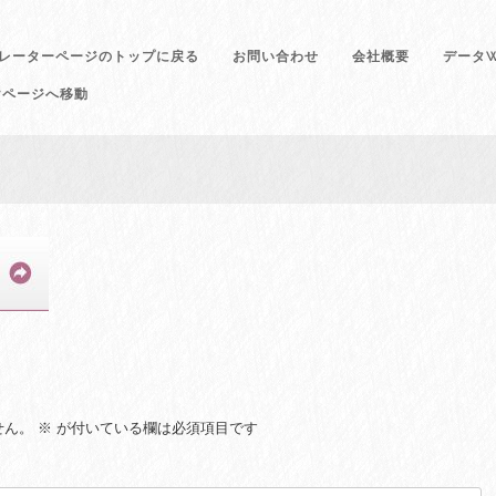
レーターページのトップに戻る
お問い合わせ
会社概要
データW
けページへ移動
せん。
※
が付いている欄は必須項目です